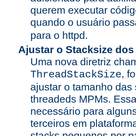
querem executar códig
quando o usuário pass
para o httpd.
Ajustar o Stacksize do
Uma nova diretriz ch
, f
ThreadStackSize
ajustar o tamanho das
threadeds MPMs. Essa
necessário para algun
terceiros em platafor
stacks pequenos por p