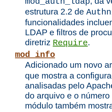
, da 
mod_auth_ldap
estrutura 2.2 de
Authn
funcionalidades inclue
LDAP e filtros de proc
diretriz
.
Require
mod_info
Adicionado um novo 
que mostra a configura
analisadas pelo Apach
do arquivo e o número 
módulo também mostra