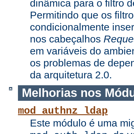
dinâmica para o filtro 
Permitindo que os filtr
condicionalmente inse
nos cabeçalhos
Reque
em variáveis do ambie
os problemas de depe
da arquitetura 2.0.
Melhorias nos Mód
mod_authnz_ldap
Este módulo é uma mi