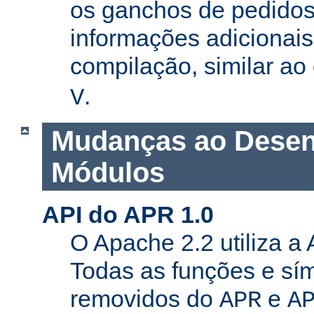
os ganchos de pedidos
informações adicionais
compilação, similar a
.
V
Mudanças ao Desen
Módulos
API do APR 1.0
O Apache 2.2 utiliza a
Todas as funções e sí
removidos do
e
APR
A