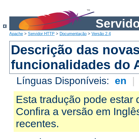
Servid
Apache
>
Servidor HTTP
>
Documentação
>
Versão 2.4
Descrição das nova
funcionalidades do 
Línguas Disponíveis:
en
|
Esta tradução pode estar 
Confira a versão em Ingl
recentes.