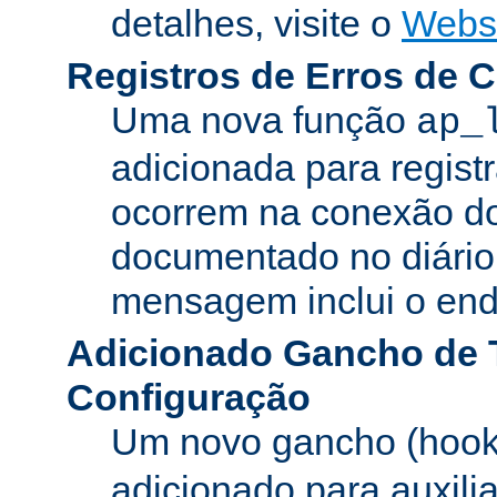
detalhes, visite o
Webs
Registros de Erros de 
Uma nova função
ap_
adicionada para registr
ocorrem na conexão do
documentado no diário 
mensagem inclui o ende
Adicionado Gancho de 
Configuração
Um novo gancho (hook
adicionado para auxili