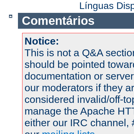
Línguas Dis
Comentários
Notice:
This is not a Q&A sect
should be pointed towar
documentation or serve
our moderators if they a
considered invalid/off-t
manage the Apache HTTP
either our IRC channel, 