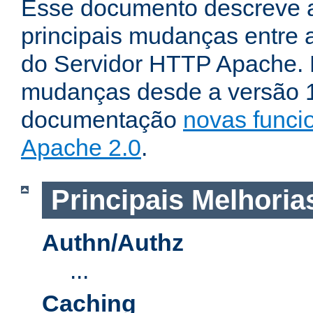
Esse documento descreve 
principais mudanças entre a
do Servidor HTTP Apache. P
mudanças desde a versão 1.
documentação
novas funci
Apache 2.0
.
Principais Melhoria
Authn/Authz
...
Caching