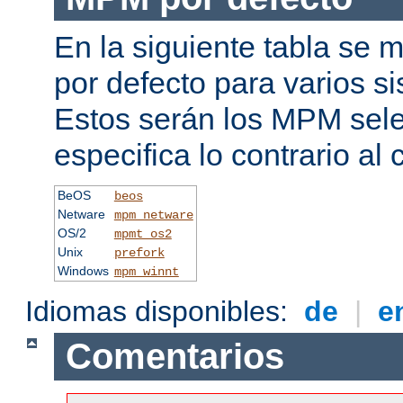
En la siguiente tabla se
por defecto para varios s
Estos serán los MPM sele
especifica lo contrario al 
BeOS
beos
Netware
mpm_netware
OS/2
mpmt_os2
Unix
prefork
Windows
mpm_winnt
Idiomas disponibles:
de
|
e
Comentarios