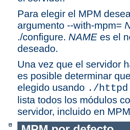
Para elegir el MPM desea
argumento --with-mpm=
./configure.
NAME
es el 
deseado.
Una vez que el servidor h
es posible determinar qu
elegido usando
./httpd
lista todos los módulos c
servidor, incluido en MPM
MPM por defecto