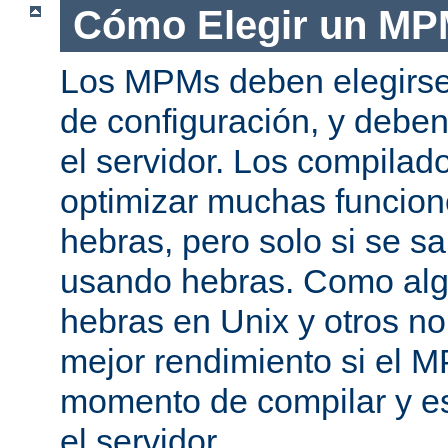
Cómo Elegir un M
Los MPMs deben elegirse
de configuración, y debe
el servidor. Los compila
optimizar muchas funcion
hebras, pero solo si se s
usando hebras. Como al
hebras en Unix y otros n
mejor rendimiento si el M
momento de compilar y es
el servidor.