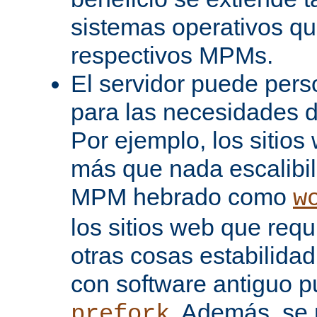
sistemas operativos q
respectivos MPMs.
El servidor puede pers
para las necesidades d
Por ejemplo, los sitio
más que nada escalibi
MPM hebrado como
w
los sitios web que req
otras cosas estabilidad
con software antiguo 
. Además, se 
prefork