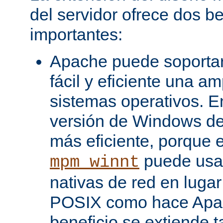
del servidor ofrece dos be
importantes:
Apache puede soporta
fácil y eficiente una a
sistemas operativos. En
versión de Windows d
más eficiente, porque 
puede usar
mpm_winnt
nativas de red en lugar
POSIX como hace Apac
beneficio se extiende 