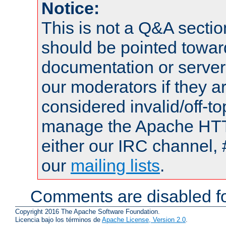
Notice:
This is not a Q&A sect
should be pointed towar
documentation or serve
our moderators if they a
considered invalid/off-t
manage the Apache HTTP
either our IRC channel, 
our
mailing lists
.
Comments are disabled fo
Copyright 2016 The Apache Software Foundation.
Licencia bajo los términos de
Apache License, Version 2.0
.