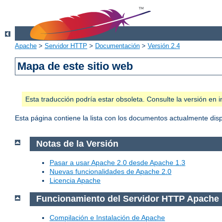
Apache
>
Servidor HTTP
>
Documentación
>
Versión 2.4
Mapa de este sitio web
Esta traducción podría estar obsoleta. Consulte la versión e
Esta página contiene la lista con los documentos actualmente dis
Notas de la Versión
Pasar a usar Apache 2.0 desde Apache 1.3
Nuevas funcionalidades de Apache 2.0
Licencia Apache
Funcionamiento del Servidor HTTP Apache
Compilación e Instalación de Apache