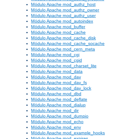
Módulo Apache mod_authz_host
Módulo Apache mod_authz_owner
Módulo Apache mod_authz_user
Módulo Apache mod_autoindex
Módulo Apache mod_buffer
Módulo Apache mod_cache
Módulo Apache mod_cache_disk
Módulo Apache mod_cache_socache
Módulo Apache mod_cern_meta
Módulo Apache mod_cgi
Módulo Apache mod_cgid
Módulo Apache mod_charset_lite
Módulo Apache mod_data
Módulo Apache mod_dav
Módulo Apache mod_dav_fs
Módulo Apache mod_dav_lock
Módulo Apache mod_dbd
Módulo Apache mod_deflate
Módulo Apache mod_dialup
Módulo Apache mod_dir
Módulo Apache mod_dumpio
Módulo Apache mod_echo
Módulo Apache mod_env
Módulo Apache mod_example_hooks
Módulo Apache mod_expires