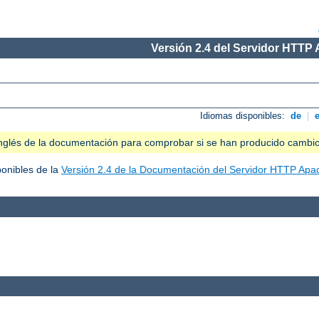
Versión 2.4 del Servidor HTTP
Idiomas disponibles:
de
|
n inglés de la documentación para comprobar si se han producido cambi
ponibles de la
Versión 2.4 de la Documentación del Servidor HTTP Apa