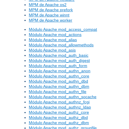
MPM de Apache os2
MPM de Apache prefork
MPM de Apache winnt
MPM de Apache worker
Módulo Apache mod_access_compat
Módulo Apache mod_actions
Módulo Apache mod_alias
Módulo Apache mod_allowmethods
Módulo Apache mod_asis
Módulo Apache mod_auth_basic
Módulo Apache mod_auth_digest
Módulo Apache mod_auth_form
Módulo Apache mod_authn_anon
Módulo Apache mod_authn_core
Módulo Apache mod_authn_dbd
Módulo Apache mod_authn_dbm
Módulo Apache mod_authn_file
Módulo Apache mod_authn_socache
Módulo Apache mod_authnz_fcgi
Módulo Apache mod_authnz_ldap
Módulo Apache mod_authz_core
Módulo Apache mod_authz_dbd
Módulo Apache mod_authz_dbm
Módulo Apache mod_authz_groupfile