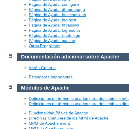
Página de Ayuda: configure
Página de Ayuda: dbmmanage
Página de Ayuda: htcacheclean
Página de Ayuda: htdigest
Página de Ayuda: htpasswd
Página de Ayuda: logresolve
Página de Ayuda: rotatelogs
Página de Ayuda: suexec
Otros Programas
Documentación adicional sobre Apache
Visión General
Estándares Importantes
Módulos de Apache
Definiciones de términos usados para describir los m
Definiciones de términos usados para describir las dir
Funcionalidad Básica de Apache
Directivas Comunes de los MPM de Apache
MPM de Apache event
MPM de Apache netware