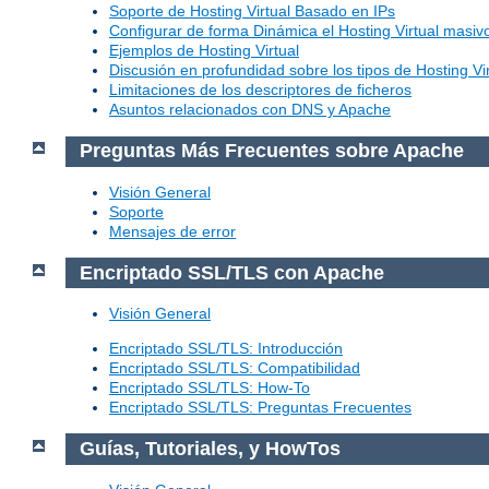
Soporte de Hosting Virtual Basado en IPs
Configurar de forma Dinámica el Hosting Virtual masi
Ejemplos de Hosting Virtual
Discusión en profundidad sobre los tipos de Hosting Vir
Limitaciones de los descriptores de ficheros
Asuntos relacionados con DNS y Apache
Preguntas Más Frecuentes sobre Apache
Visión General
Soporte
Mensajes de error
Encriptado SSL/TLS con Apache
Visión General
Encriptado SSL/TLS: Introducción
Encriptado SSL/TLS: Compatibilidad
Encriptado SSL/TLS: How-To
Encriptado SSL/TLS: Preguntas Frecuentes
Guías, Tutoriales, y HowTos