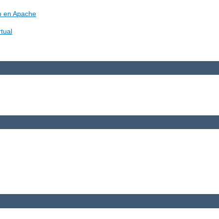
vo en Apache
tual