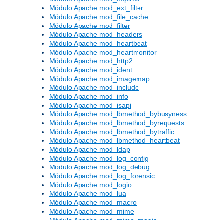
Módulo Apache mod_ext_filter
Módulo Apache mod_file_cache
Módulo Apache mod_filter
Módulo Apache mod_headers
Módulo Apache mod_heartbeat
Módulo Apache mod_heartmonitor
Módulo Apache mod_http2
Módulo Apache mod_ident
Módulo Apache mod_imagemap
Módulo Apache mod_include
Módulo Apache mod_info
Módulo Apache mod_isapi
Módulo Apache mod_lbmethod_bybusyness
Módulo Apache mod_lbmethod_byrequests
Módulo Apache mod_lbmethod_bytraffic
Módulo Apache mod_lbmethod_heartbeat
Módulo Apache mod_ldap
Módulo Apache mod_log_config
Módulo Apache mod_log_debug
Módulo Apache mod_log_forensic
Módulo Apache mod_logio
Módulo Apache mod_lua
Módulo Apache mod_macro
Módulo Apache mod_mime