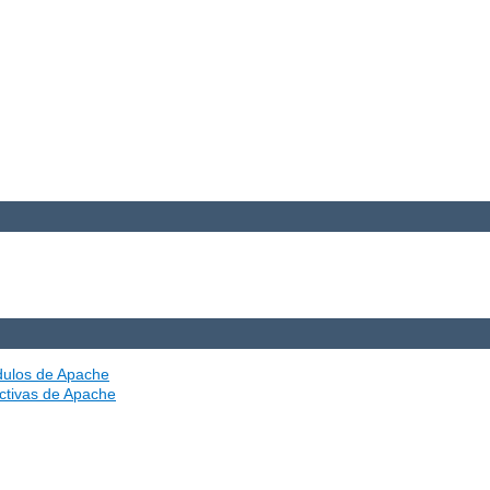
ódulos de Apache
ectivas de Apache