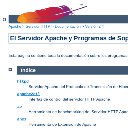
Apache
>
Servidor HTTP
>
Documentación
>
Versión 2.4
El Servidor Apache y Programas de Sop
Esta página contiene toda la documentación sobre los programas e
Índice
httpd
Servidor Apache del Protocolo de Transmisión de Hipe
apache2ctl
Interfaz de control del servidor HTTP Apache
ab
Herramienta de benchmarking del Servidor HTTP Apa
apxs
Herramienta de Extensión de Apache