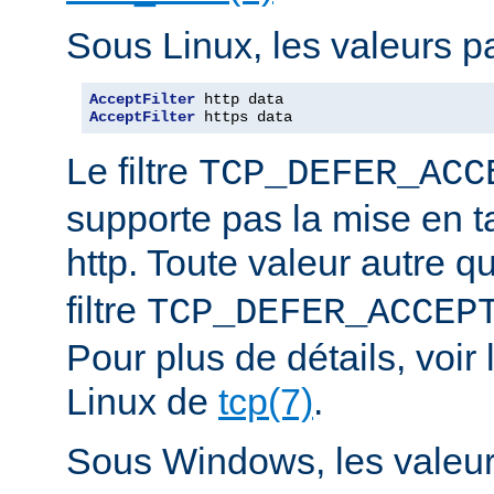
Sous Linux, les valeurs pa
AcceptFilter
AcceptFilter
 https data
Le filtre
TCP_DEFER_ACC
supporte pas la mise en 
http. Toute valeur autre 
filtre
TCP_DEFER_ACCEP
Pour plus de détails, voi
Linux de
tcp(7)
.
Sous Windows, les valeurs