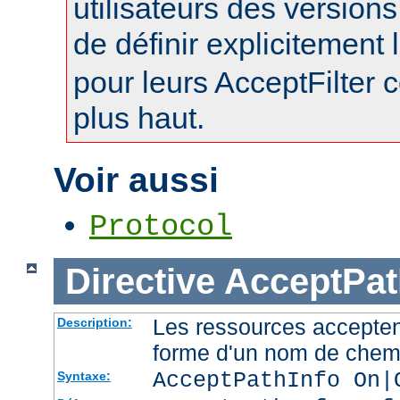
utilisateurs des version
de définir explicitement l
pour leurs AcceptFilter
plus haut.
Voir aussi
Protocol
Directive
AcceptPat
Les ressources accepten
Description:
forme d'un nom de chemi
AcceptPathInfo On|
Syntaxe: