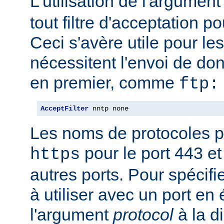
L'utilisation de l'argumen
tout filtre d'acceptation p
Ceci s'avère utile pour le
nécessitent l'envoi de do
en premier, comme
ftp:
AcceptFilter
 nntp none
Les noms de protocoles p
pour le port 443 e
https
autres ports. Pour spécifi
à utiliser avec un port en
l'argument
protocol
à la d