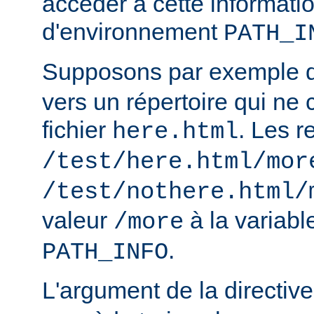
accéder à cette informatio
d'environnement
PATH_I
Supposons par exemple
vers un répertoire qui ne 
fichier
. Les r
here.html
/test/here.html/mor
/test/nothere.html/
valeur
à la variab
/more
.
PATH_INFO
L'argument de la directiv