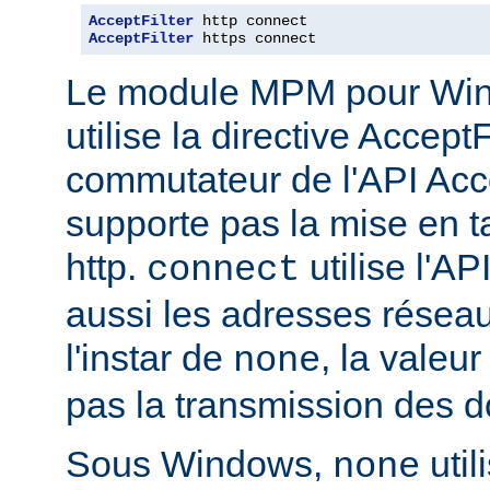
AcceptFilter
AcceptFilter
 https connect
Le module MPM pour Wi
utilise la directive Accep
commutateur de l'API Acce
supporte pas la mise en 
http.
utilise l'AP
connect
aussi les adresses réseau
l'instar de
, la valeu
none
pas la transmission des d
Sous Windows,
util
none