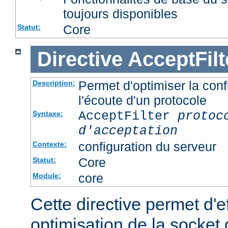
toujours disponibles
Core
Statut:
Directive
AcceptFilt
Permet d'optimiser la conf
Description:
l'écoute d'un protocole
AcceptFilter
protoc
Syntaxe:
d'acceptation
configuration du serveur
Contexte:
Core
Statut:
core
Module:
Cette directive permet d'e
optimisation de la socket 