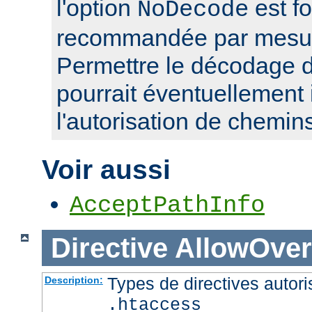
l'option
est f
NoDecode
recommandée par mesure
Permettre le décodage 
pourrait éventuellement 
l'autorisation de chemin
Voir aussi
AcceptPathInfo
Directive
AllowOver
Types de directives autori
Description:
.htaccess