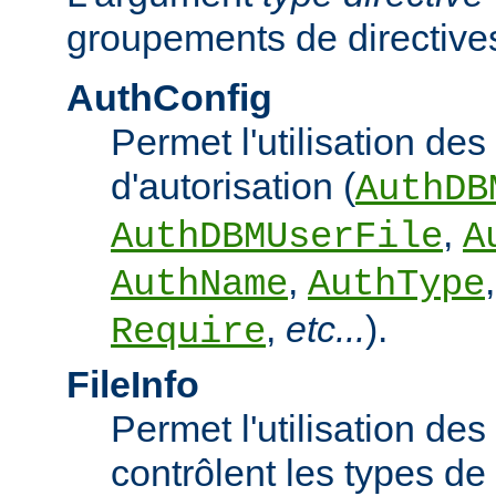
groupements de directives
AuthConfig
Permet l'utilisation des
d'autorisation (
AuthDB
,
AuthDBMUserFile
A
,
AuthName
AuthType
,
etc...
).
Require
FileInfo
Permet l'utilisation des
contrôlent les types d