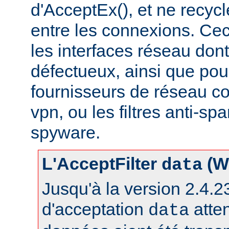
d'AcceptEx(), et ne recyc
entre les connexions. Ceci
les interfaces réseau dont 
défectueux, ainsi que pou
fournisseurs de réseau c
vpn, ou les filtres anti-spa
spyware.
L'AcceptFilter
(W
data
Jusqu'à la version 2.4.23,
d'acceptation
atte
data