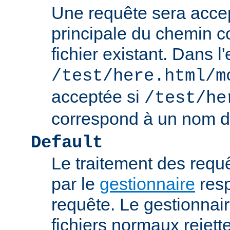
Une requête sera accept
principale du chemin c
fichier existant. Dans 
/test/here.html/m
acceptée si
/test/he
correspond à un nom de
Default
Le traitement des requ
par le
gestionnaire
resp
requête. Le gestionnai
fichiers normaux rejett