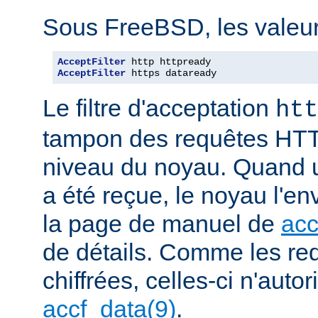
Sous FreeBSD, les valeurs
AcceptFilter
AcceptFilter
 https dataready
Le filtre d'acceptation
htt
tampon des requêtes HTT
niveau du noyau. Quand u
a été reçue, le noyau l'en
la page de manuel de
acc
de détails. Comme les r
chiffrées, celles-ci n'autori
accf_data(9)
.