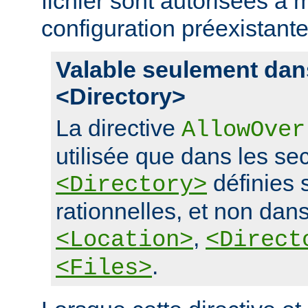
fichier sont autorisées à m
configuration préexistante
Valable seulement dan
<Directory>
La directive
AllowOver
utilisée que dans les se
définies 
<Directory>
rationnelles, et non dans
,
<Location>
<Direct
.
<Files>