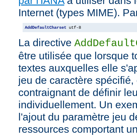
par l'IANA
à utiliser dans
Internet (types MIME). Pa
AddDefaultCharset
 utf-8
La directive
AddDefault
être utilisée que lorsque 
textes auxquelles elle s'
jeu de caractère spécifié, e
contraignant de définir le
individuellement. Un exem
l'ajout du paramètre jeu 
ressources comportant un