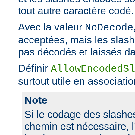
tout autre caractère codé.
Avec la valeur
NoDecode
acceptées, mais les slas
pas décodés et laissés da
Définir
AllowEncodedSl
surtout utile en associati
Note
Si le codage des slashes
chemin est nécessaire, l'