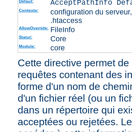
AcceptPathInfo Def
Défaut:
configuration du serveur, 
Contexte:
.htaccess
FileInfo
AllowOverride:
Core
Statut:
core
Module:
Cette directive permet de d
requêtes contenant des i
forme d'un nom de chemin
d'un fichier réel (ou un fic
dans un répertoire qui exi
acceptées ou rejetées. Le