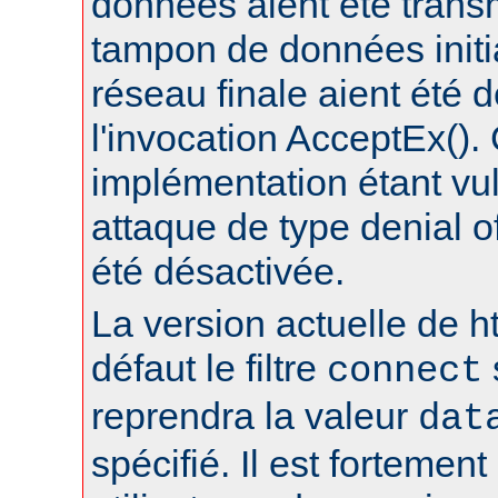
données aient été trans
tampon de données initia
réseau finale aient été 
l'invocation AcceptEx().
implémentation étant vu
attaque de type denial of
été désactivée.
La version actuelle de h
défaut le filtre
connect
reprendra la valeur
dat
spécifié. Il est fortement