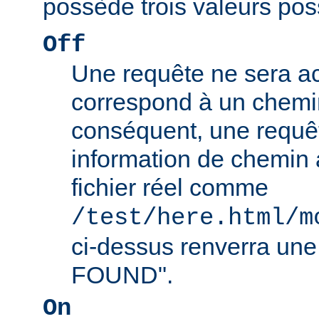
possède trois valeurs poss
Off
Une requête ne sera ac
correspond à un chemin
conséquent, une requê
information de chemin
fichier réel comme
/test/here.html/m
ci-dessus renverra un
FOUND".
On