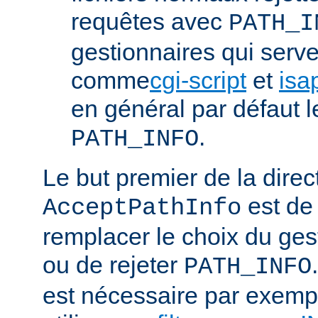
requêtes avec
PATH_I
gestionnaires qui serve
comme
cgi-script
et
isa
en général par défaut 
.
PATH_INFO
Le but premier de la direc
est de
AcceptPathInfo
remplacer le choix du ges
ou de rejeter
PATH_INFO
est nécessaire par exemp