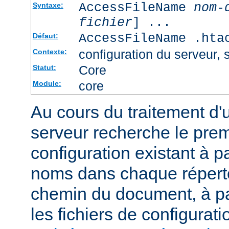
AccessFileName
nom-
Syntaxe:
fichier
] ...
AccessFileName .hta
Défaut:
configuration du serveur, s
Contexte:
Core
Statut:
core
Module:
Au cours du traitement d'
serveur recherche le premi
configuration existant à par
noms dans chaque répert
chemin du document, à p
les fichiers de configurati